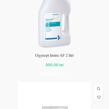
Gigasept Instru AF 2 litri
300,00
lei
ADAUGĂ ÎN COȘ