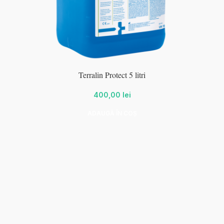
Terralin Protect 5 litri
400,00
lei
ADAUGĂ ÎN COȘ