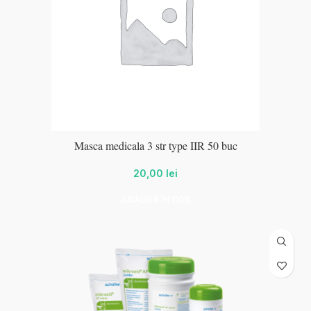
Masca medicala 3 str type IIR 50 buc
20,00
lei
ADAUGĂ ÎN COȘ