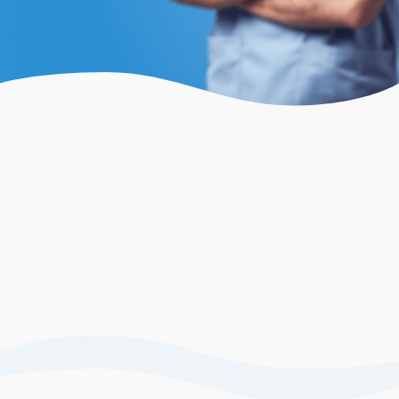
wc-
wc-
wc-