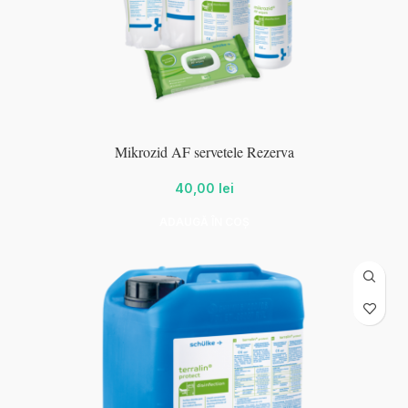
Mikrozid AF servetele Rezerva
40,00
lei
ADAUGĂ ÎN COȘ