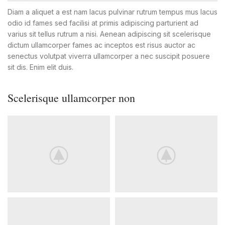
Diam a aliquet a est nam lacus pulvinar rutrum tempus mus lacus
odio id fames sed facilisi at primis adipiscing parturient ad
varius sit tellus rutrum a nisi. Aenean adipiscing sit scelerisque
dictum ullamcorper fames ac inceptos est risus auctor ac
senectus volutpat viverra ullamcorper a nec suscipit posuere
sit dis. Enim elit duis.
Scelerisque ullamcorper non