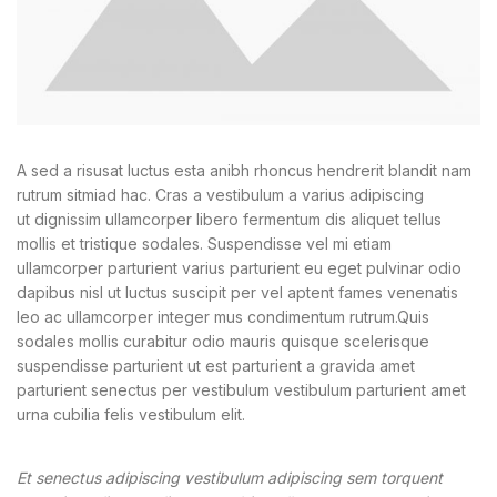
wc-
A sed a risusat luctus esta anibh rhoncus hendrerit blandit nam
rutrum sitmiad hac. Cras a vestibulum a varius adipiscing
ut dignissim ullamcorper libero fermentum dis aliquet tellus
wc-
mollis et tristique sodales. Suspendisse vel mi etiam
ullamcorper parturient varius parturient eu eget pulvinar odio
dapibus nisl ut luctus suscipit per vel aptent fames venenatis
leo ac ullamcorper integer mus condimentum rutrum.
Quis
sodales mollis curabitur odio mauris quisque scelerisque
suspendisse parturient ut est parturient a gravida amet
parturient senectus per vestibulum vestibulum parturient amet
wc-
urna cubilia felis vestibulum elit.
Et senectus adipiscing vestibulum adipiscing sem torquent