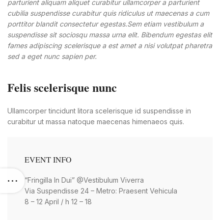
parturient aliquam aliquet curabitur ullamcorper a parturient
cubilia suspendisse curabitur quis ridiculus ut maecenas a cum
porttitor blandit consectetur egestas.Sem etiam vestibulum a
wc-
suspendisse sit sociosqu massa urna elit. Bibendum egestas elit
fames adipiscing scelerisque a est amet a nisi volutpat pharetra
sed a eget nunc sapien per.
Felis scelerisque nunc
Ullamcorper tincidunt litora scelerisque id suspendisse in
curabitur ut massa natoque maecenas himenaeos quis.
EVENT INFO
“Fringilla In Dui” @Vestibulum Viverra
Via Suspendisse 24 – Metro: Praesent Vehicula
8 – 12 April / h 12 – 18