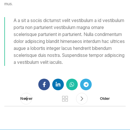
mus.
A a sit a sociis dictumst velit vestibulum a id vestibulum
porta non parturient vestibulum magna ornare
scelerisque parturient in parturient. Nulla condimentum
dolor adipiscing blandit himenaeos interdum hac ultrices
augue a lobortis integer lacus hendrerit bibendum
scelerisque duis nostra. Suspendisse tempor adipiscing
a vestibulum velit iaculis.
Newer
Older