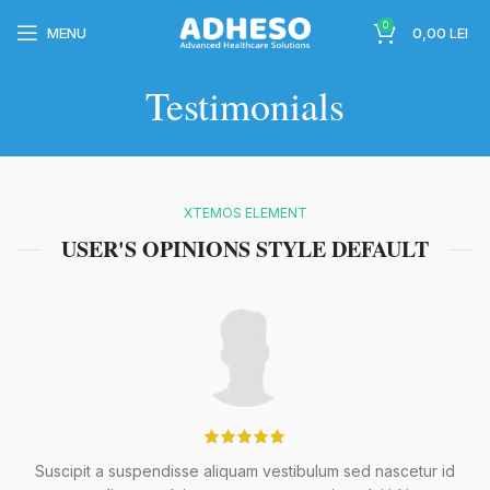
0
MENU
0,00
LEI
Testimonials
wc-
XTEMOS ELEMENT
USER'S OPINIONS STYLE DEFAULT
wc-
Suscipit a suspendisse aliquam vestibulum sed nascetur id