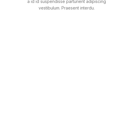
a id id suspendisse parturient adipiscing
vestibulum. Praesent interdu.