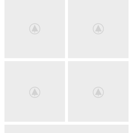
wc-
wc-
wc-