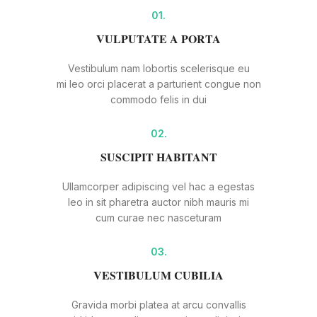
01.
VULPUTATE A PORTA
Vestibulum nam lobortis scelerisque eu
mi leo orci placerat a parturient congue non
commodo felis in dui
02.
SUSCIPIT HABITANT
Ullamcorper adipiscing vel hac a egestas
leo in sit pharetra auctor nibh mauris mi
cum curae nec nasceturam
03.
VESTIBULUM CUBILIA
Gravida morbi platea at arcu convallis