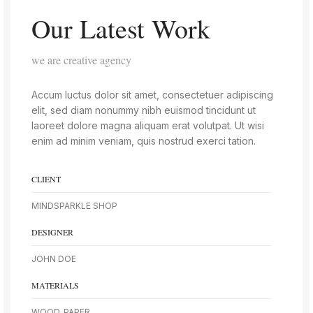
Our Latest Work
we are creative agency
Accum luctus dolor sit amet, consectetuer adipiscing
elit, sed diam nonummy nibh euismod tincidunt ut
laoreet dolore magna aliquam erat volutpat. Ut wisi
enim ad minim veniam, quis nostrud exerci tation.
CLIENT
MINDSPARKLE SHOP
DESIGNER
JOHN DOE
MATERIALS
WOOD, PAPER